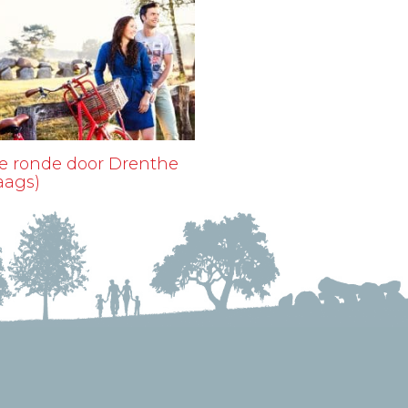
e ronde door Drenthe
aags)