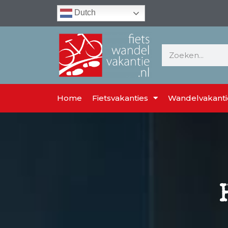
Dutch
Home
Fietsvakanties
Wandelvakanti