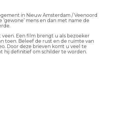
logement in Nieuw Amsterdam / Veenoord
m de ‘gewone’ mens en dan met name de
erde.
 veen. Een film brengt u als bezoeker
n toen. Beleef de rust en de ruimte van
eo. Door deze brieven komt u veel te
hij definitief om schilder te worden.