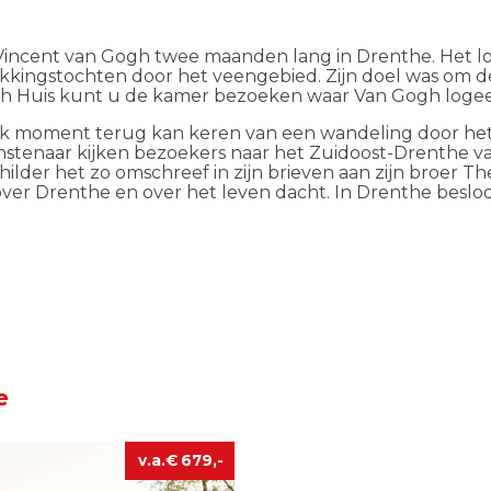
 Vincent van Gogh twee maanden lang in Drenthe. Het 
ontdekkingstochten door het veengebied. Zijn doel was o
Gogh Huis kunt u de kamer bezoeken waar Van Gogh loge
elk moment terug kan keren van een wandeling door het
stenaar kijken bezoekers naar het Zuidoost-Drenthe va
lder het zo omschreef in zijn brieven aan zijn broer Th
ver Drenthe en over het leven dacht. In Drenthe besloot 
e
€
679