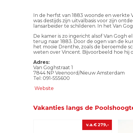
In de herfst van 1883 woonde en werkte
was destijds zijn uitvalbasis voor zijn 
lansarbeider te schilderen. In het Van 
De kamer is zo ingericht alsof Van Gogh 
terug naar 1883. Door de ogen van de kun
het mooie Drenthe, zoals de beroemde schi
weten over Vincent. Bijvoorbeeld hoe hij o
Adres:
Van Goghstraat 1
7844 NP Veenoord/Nieuw Amsterdam
Tel: 091-555600
Website
Vakanties langs de Poolshoogt
€
279