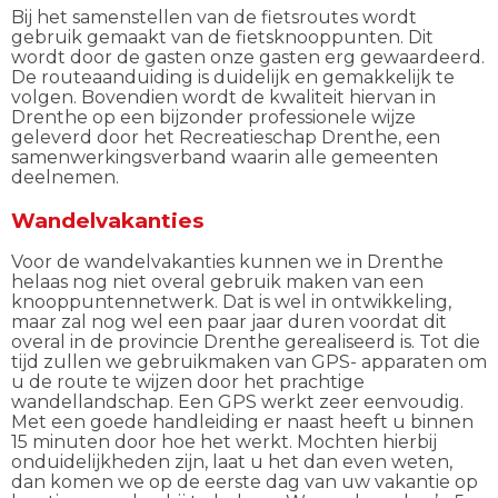
Bij het samenstellen van de fietsroutes wordt
gebruik gemaakt van de fietsknooppunten. Dit
wordt door de gasten onze gasten erg gewaardeerd.
De routeaanduiding is duidelijk en gemakkelijk te
volgen. Bovendien wordt de kwaliteit hiervan in
Drenthe op een bijzonder professionele wijze
geleverd door het Recreatieschap Drenthe, een
samenwerkingsverband waarin alle gemeenten
deelnemen.
Wandelvakanties
Voor de wandelvakanties kunnen we in Drenthe
helaas nog niet overal gebruik maken van een
knooppuntennetwerk. Dat is wel in ontwikkeling,
maar zal nog wel een paar jaar duren voordat dit
overal in de provincie Drenthe gerealiseerd is. Tot die
tijd zullen we gebruikmaken van GPS- apparaten om
u de route te wijzen door het prachtige
wandellandschap. Een GPS werkt zeer eenvoudig.
Met een goede handleiding er naast heeft u binnen
15 minuten door hoe het werkt. Mochten hierbij
onduidelijkheden zijn, laat u het dan even weten,
dan komen we op de eerste dag van uw vakantie op