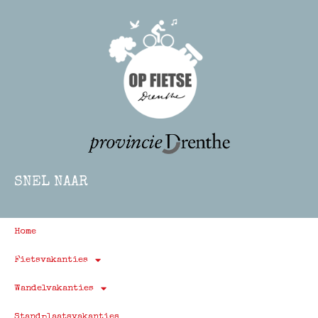
SNEL NAAR
Home
Fietsvakanties
Wandelvakanties
Standplaatsvakanties