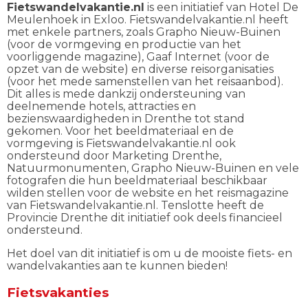
Fietswandelvakantie.nl
is een initiatief van Hotel De
Meulenhoek in Exloo. Fietswandelvakantie.nl heeft
met enkele partners, zoals Grapho Nieuw-Buinen
(voor de vormgeving en productie van het
voorliggende magazine), Gaaf Internet (voor de
opzet van de website) en diverse reisorganisaties
(voor het mede samenstellen van het reisaanbod).
Dit alles is mede dankzij ondersteuning van
deelnemende hotels, attracties en
bezienswaardigheden in Drenthe tot stand
gekomen. Voor het beeldmateriaal en de
vormgeving is Fietswandelvakantie.nl ook
ondersteund door Marketing Drenthe,
Natuurmonumenten, Grapho Nieuw-Buinen en vele
fotografen die hun beeldmateriaal beschikbaar
wilden stellen voor de website en het reismagazine
van Fietswandelvakantie.nl. Tenslotte heeft de
Provincie Drenthe dit initiatief ook deels financieel
ondersteund.
Het doel van dit initiatief is om u de mooiste fiets- en
wandelvakanties aan te kunnen bieden!
Fietsvakanties