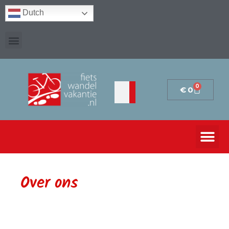
Dutch
0
€
0
Over ons