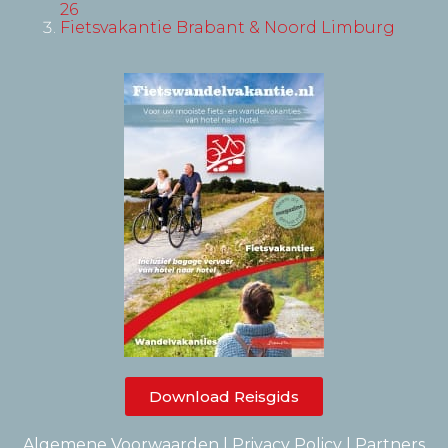
26
Fietsvakantie Brabant & Noord Limburg
Download Reisgids
Algemene Voorwaarden
|
Privacy Policy
|
Partners