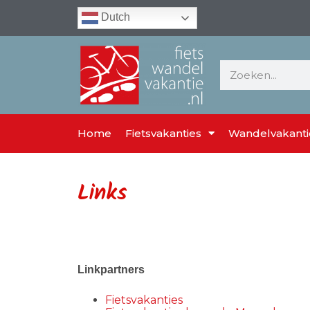
Dutch
Home
Fietsvakanties
Wandelvakanti
Links
Linkpartners
Fietsvakanties