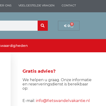
ER ONS
VEELGESTELDE VRAGEN
CONTACT
0
€
0
swaardigheden
Gratis advies?
We helpen u graag. Onze informatie
en reserveringsdienst is bereikbaar
op:
E-mail:
info@fietswandelvakantie.nl