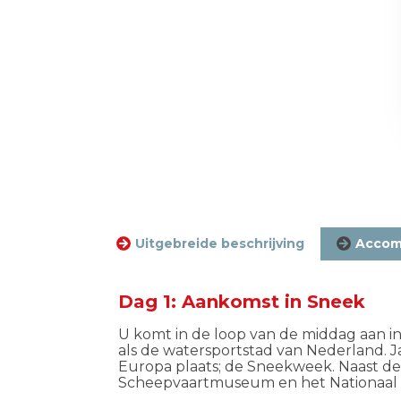
Uitgebreide beschrijving
Accom
Dag 1: Aankomst in Sneek
U komt in de loop van de middag aan i
als de watersportstad van N
ederland.
J
Europa plaats; de Sneekweek. Naast de 
Scheepvaartmuseum en het Nationaa