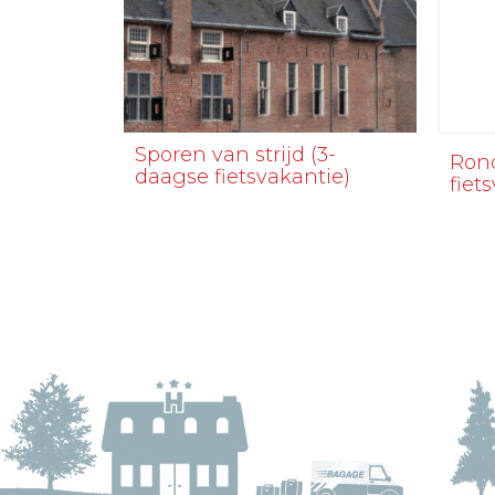
Sporen van strijd (3-
Rond
daagse fietsvakantie)
fiet