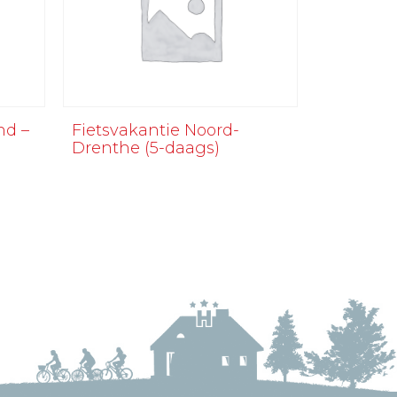
nd –
Fietsvakantie Noord-
Drenthe (5-daags)