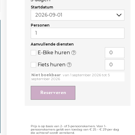
Startdatum
Personen
Aanvullende diensten
E-Bike huren
Fiets huren
Niet boekbaar
: van 1 september 2026 tot 5
september 2026
Reserveren
Prijs is op basis van 2- of 3-persoonskamers. Voor 1-
persoonskamers geldt een toeslag van € 25 – € 29 per dag
die achteraf wordt verrekend.