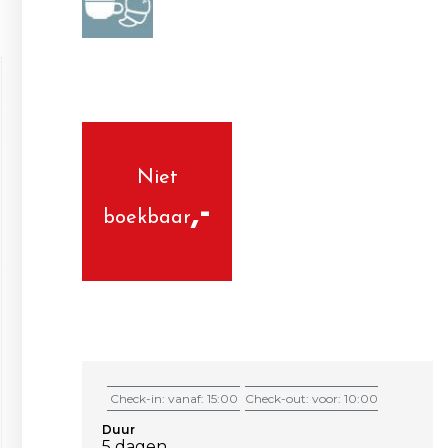
Niet
boekbaar
Check-in: vanaf: 15:00
Check-out: voor: 10:00
Duur
5 dagen