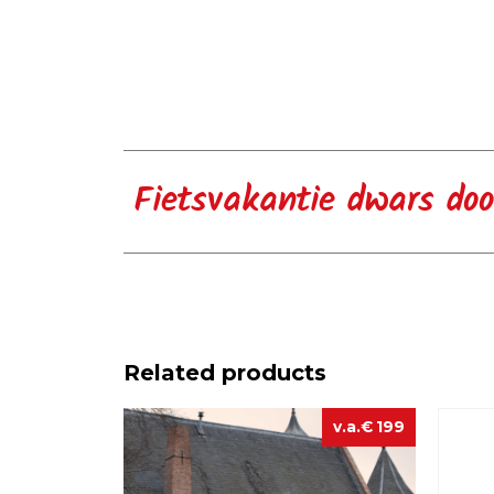
Fietsvakantie dwars doo
Related products
€
199