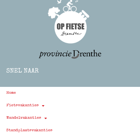
SNEL NAAR
Home
Fietsvakanties
Wandelvakanties
Standplaatsvakanties