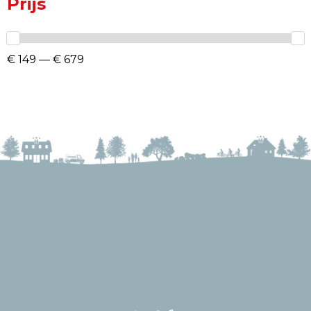
Prijs
€ 149 — € 679