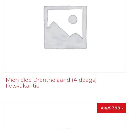
Mien olde Drenthelaand (4-daags)
fietsvakantie
€
399