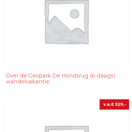
Over de Geopark De Hondsrug (6-daags)
wandelvakantie
€
329