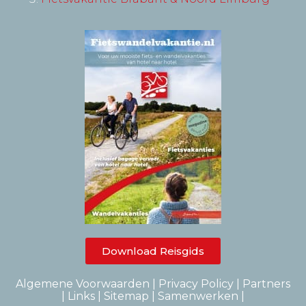
Download Reisgids
Algemene Voorwaarden
|
Privacy Policy
|
Partners
|
Links |
Sitemap
|
Samenwerken
|