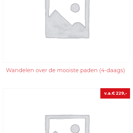
Wandelen over de mooiste paden (4-daags)
€
229