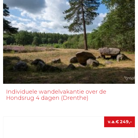
Individuele wandelvakantie over de
Hondsrug 4 dagen (Drenthe)
€
249