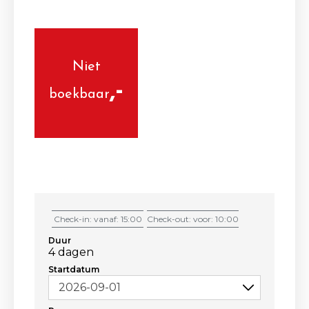
Niet
boekbaar
Check-in: vanaf: 15:00
Check-out: voor: 10:00
Duur
4 dagen
Startdatum