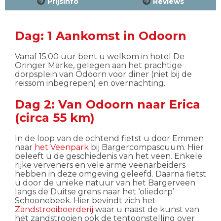
Prijsinfo
Reviews
Dag: 1 Aankomst in Odoorn
Vanaf 15:00 uur bent u welkom in hotel De
Oringer Marke, gelegen aan het prachtige
dorpsplein van Odoorn voor diner (niet bij de
reissom inbegrepen) en overnachting.
Dag 2: Van Odoorn naar Erica
(circa 55 km)
In de loop van de ochtend fietst u door Emmen
naar
het Veenpark
bij Bargercompascuum. Hier
beleeft u de geschiedenis van het veen. Enkele
rijke verveners en vele arme veenarbeiders
hebben in deze omgeving geleefd. Daarna fietst
u door de unieke natuur van het Bargerveen
langs de Duitse grens naar het ‘oliedorp’
Schoonebeek. Hier bevindt zich het
Zandstrooiboerderij
waar u naast de kunst van
het zandstrooien ook de tentoonstelling over