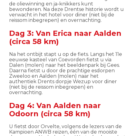
de oliewinning en ja-knikkers kunt
bewonderen. Na deze Drentse historie wordt u
verwacht in het hotel voor diner (niet bij de
reissom inbegrepen) en overnachting.
Dag 3: Van Erica naar Aalden
(circa 58 km)
Na het ontbijt stapt u op de fiets. Langs het 11e
eeuwse kasteel van Coevorden fietst u via
Dalen (molen) naar het beeldenpark bij Gees.
Daarna fietst u door de prachtige esdorpen
Zweeloo en Aalden (molen) naar het
authentiek Drents dorpje Wezup voor diner
(niet bij de reissom inbegrepen) en
overnachting.
Dag 4: Van Aalden naar
Odoorn (circa 58 km)
U fietst door Orvelte, volgens de lezers van de
Kampioen ANWB reizen, één van de mooiste