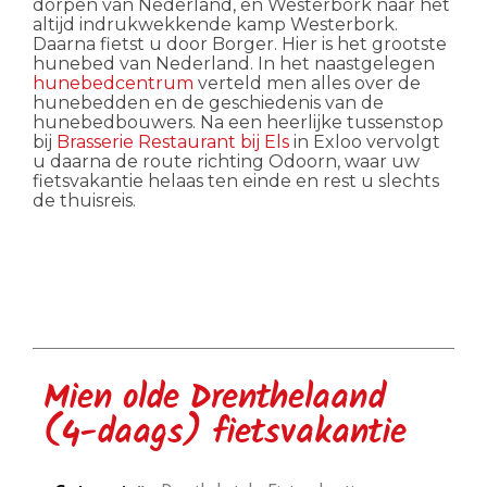
dorpen van Nederland, en Westerbork naar het
altijd indrukwekkende kamp Westerbork.
Daarna fietst u door Borger. Hier is het grootste
hunebed van Nederland. In het naastgelegen
hunebedcentrum
verteld men alles over de
hunebedden en de geschiedenis van de
hunebedbouwers. Na een heerlijke tussenstop
bij
Brasserie Restaurant bij Els
in Exloo vervolgt
u daarna de route richting Odoorn, waar uw
fietsvakantie helaas ten einde en rest u slechts
de thuisreis.
Mien olde Drenthelaand
(4-daags) fietsvakantie