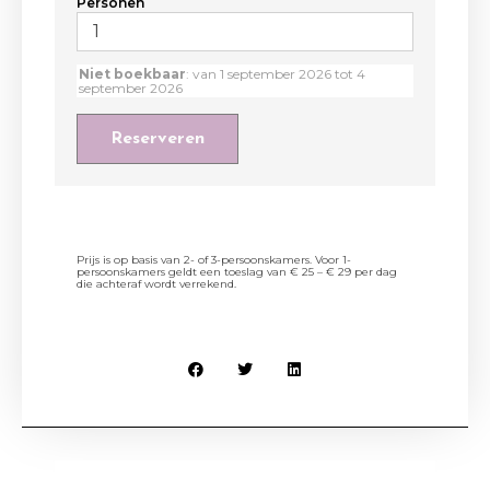
Personen
Niet boekbaar
: van 1 september 2026 tot 4
september 2026
Reserveren
Prijs is op basis van 2- of 3-persoonskamers. Voor 1-
persoonskamers geldt een toeslag van € 25 – € 29 per dag
die achteraf wordt verrekend.