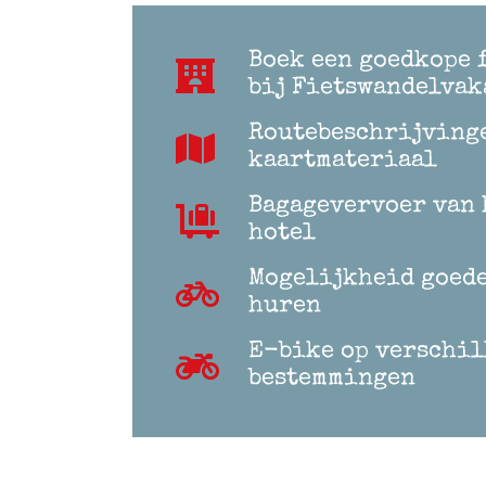
Boek een goedkope 
bij Fietswandelvak
Routebeschrijving
kaartmateriaal
Bagagevervoer van 
hotel
Mogelijkheid goede
huren
E-bike op verschi
bestemmingen