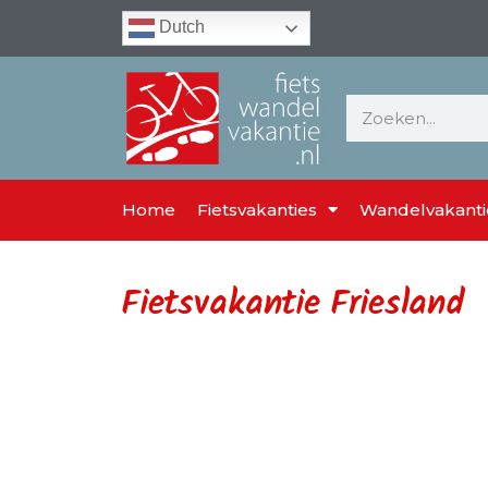
Dutch
Home
Fietsvakanties
Wandelvakanti
Fietsvakantie Friesland