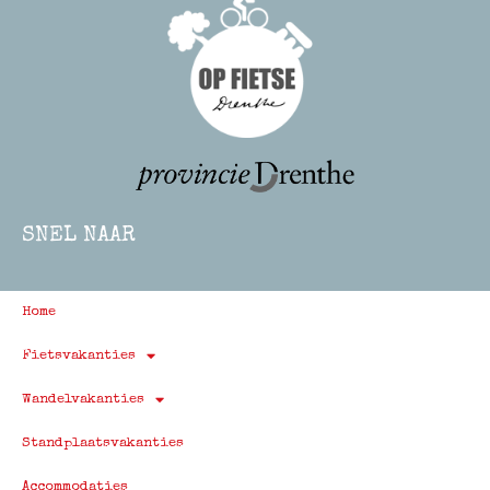
SNEL NAAR
Home
Fietsvakanties
Wandelvakanties
Standplaatsvakanties
Accommodaties