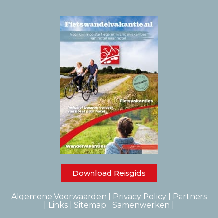
Download Reisgids
Algemene Voorwaarden
|
Privacy Policy
|
Partners
|
Links |
Sitemap
|
Samenwerken
|