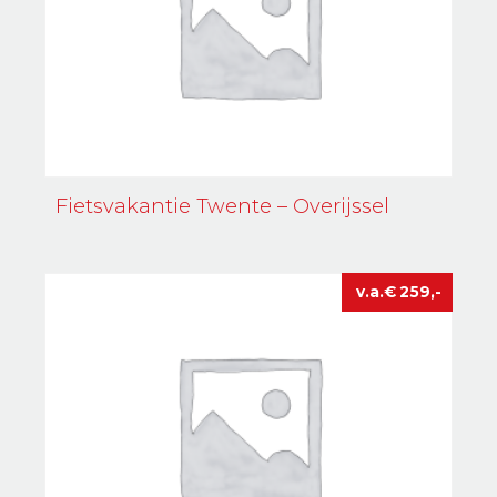
Fietsvakantie Twente – Overijssel
€
259