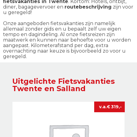
fietsvakanties in Twente
. Kortom: Hotels, ontbijt,
diner, bagagevervoer en
routebeschrijving
zijn voor
u geregeld!
Onze aangeboden fietsvakanties zijn namelijk
allemaal zonder gids en u bepaalt zelf uw eigen
tempo en dagindeling. Al onze fietsreizen zijn
maatwerk en kunnen naar behoefte voor u worden
aangepast. Kilometerafstand per dag, extra
overnachting naar keuze is bijvoorbeeld zo voor u
geregeld.
Uitgelichte Fietsvakanties
Twente en Salland
€
319