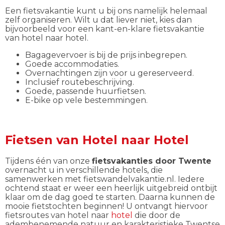
Een fietsvakantie kunt u bij ons namelijk helemaal
zelf organiseren. Wilt u dat liever niet, kies dan
bijvoorbeeld voor een kant-en-klare fietsvakantie
van hotel naar hotel.
Bagagevervoer is bij de prijs inbegrepen.
Goede accommodaties.
Overnachtingen zijn voor u gereserveerd.
Inclusief routebeschrijving.
Goede, passende huurfietsen.
E-bike op vele bestemmingen.
Fietsen van Hotel naar Hotel
Tijdens één van onze
fietsvakanties door Twente
overnacht u in verschillende hotels, die
samenwerken met fietswandelvakantie.nl. Iedere
ochtend staat er weer een heerlijk uitgebreid ontbijt
klaar om de dag goed te starten. Daarna kunnen de
mooie fietstochten beginnen! U ontvangt hiervoor
fietsroutes van hotel naar
hotel
die door de
adembenemende natuur en karakteristieke Twentse