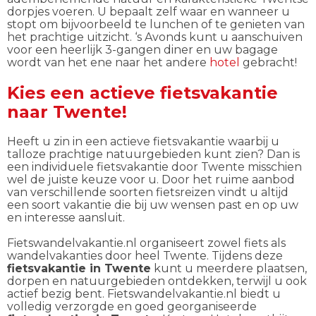
dorpjes voeren. U bepaalt zelf waar en wanneer u
stopt om bijvoorbeeld te lunchen of te genieten van
het prachtige uitzicht. ‘s Avonds kunt u aanschuiven
voor een heerlijk 3-gangen diner en uw bagage
wordt van het ene naar het andere
hotel
gebracht!
Kies een actieve fietsvakantie
naar Twente!
Heeft u zin in een actieve fietsvakantie waarbij u
talloze prachtige natuurgebieden kunt zien? Dan is
een individuele fietsvakantie door Twente misschien
wel de juiste keuze voor u. Door het ruime aanbod
van verschillende soorten fietsreizen vindt u altijd
een soort vakantie die bij uw wensen past en op uw
en interesse aansluit.
Fietswandelvakantie.nl organiseert zowel fiets als
wandelvakanties door heel Twente. Tijdens deze
fietsvakantie in Twente
kunt u meerdere plaatsen,
dorpen en natuurgebieden ontdekken, terwijl u ook
actief bezig bent. Fietswandelvakantie.nl biedt u
volledig verzorgde en goed georganiseerde