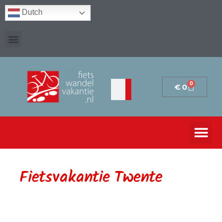
Dutch
0
€
0
Fietsvakantie Twente